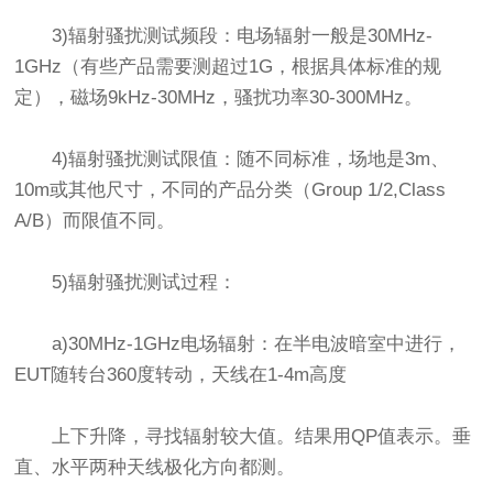
3)辐射骚扰测试频段：电场辐射一般是30MHz-
1GHz（有些产品需要测超过1G，根据具体标准的规
定），磁场9kHz-30MHz，骚扰功率30-300MHz。
4)辐射骚扰测试限值：随不同标准，场地是3m、
10m或其他尺寸，不同的产品分类（Group 1/2,Class
A/B）而限值不同。
5)辐射骚扰测试过程：
a)30MHz-1GHz电场辐射：在半电波暗室中进行，
EUT随转台360度转动，天线在1-4m高度
上下升降，寻找辐射较大值。结果用QP值表示。垂
直、水平两种天线极化方向都测。