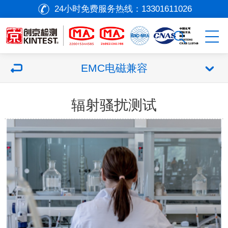
24小时免费服务热线：
13301611026
EMC电磁兼容
辐射骚扰测试