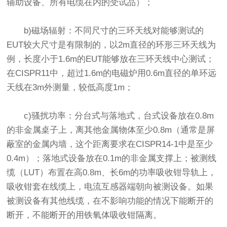
辅助设备、所有电缆在内的受试品）；
b)磁场辐射：不同尺寸的三环天线对能够测试的
EUT较大尺寸是有限制的，以2m直径的环形三环天线为
例，长度小于1.6m的EUT能够放在三环天线中心测试；
在CISPR11中，超过1.6m的电磁炉用0.6m直径的单环远
天线在3m外测量，较低高度1m；
c)骚扰功率：分台式与落地式，台式设备放在0.8m
的非金属桌子上，离其他金属物体至少0.8m（通常是屏
蔽室的金属内墙，这个距离要求在CISPR14-1中是至少
0.4m）；落地式设备放在0.1m的非金属支撑上；被测线
缆（LUT）布置在高0.8m、长6m的功率吸收钳导轨上，
吸收钳套在线缆上，电流互感器端朝向被测设备。如果
被测设备有其他线缆，在不影响功能的情况下能断开的
断开，不能断开的用铁氧体吸收钳隔离。