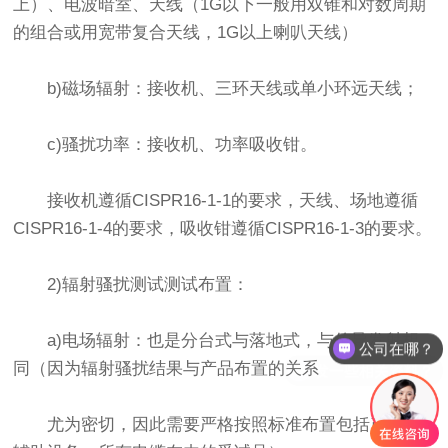
上）、电波暗室、天线（1G以下一般用双锥和对数周期
的组合或用宽带复合天线，1G以上喇叭天线）
b)磁场辐射：接收机、三环天线或单小环远天线；
c)骚扰功率：接收机、功率吸收钳。
接收机遵循CISPR16-1-1的要求，天线、场地遵循
CISPR16-1-4的要求，吸收钳遵循CISPR16-1-3的要求。
2)辐射骚扰测试测试布置：
公司在哪？
a)电场辐射：也是分台式与落地式，与传导发射相
发一些相关资料？
同（因为辐射骚扰结果与产品布置的关系
尤为密切，因此需要严格按照标准布置包括产品、