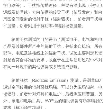
字电路等）。干扰按传播途径，主要有沿电缆（包括电
源线及信号线）方向传播的传导干扰（传导发射）和向
周围空间发射的辐射干扰（辐射骚扰）。前者用干扰电
平度量，后者则用干扰功率和辐射场强度量。
辐射干扰测试的目的是为了测试电子、电气和机电
产品及其部件所产生的辐射干扰，包括来自机箱、所有
部件、电缆及连接线上的辐射干扰。试验主要判定其辐
射是否符合标准的要求，以至于在正常使用过程中不对
在同一环境中的其他设备或系统造成影响。
辐射骚扰（Radiated Emission）测试，是测量EUT
通过空间传播的辐射骚扰场强。可以分为磁场辐射、电
场辐射，前者针对灯具和电磁炉，后者则应用普遍。另
外，家电和电动工具、AV产品的辅助设备有功率辐射的
要求（称为骚扰功率）。