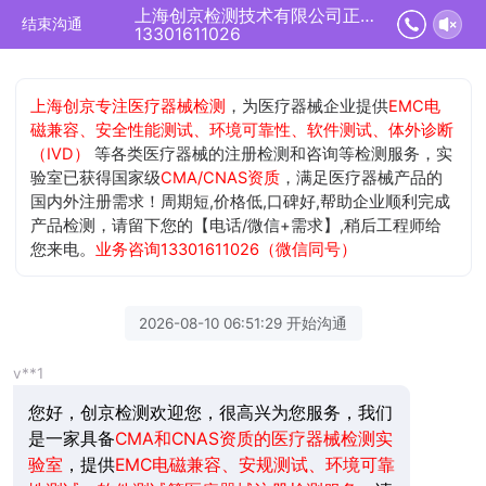
上海创京检测技术有限公司正在为您服务
结束沟通
13301611026
上海创京专注医疗器械检测
，为医疗器械企业提供
EMC电
磁兼容、安全性能测试、环境可靠性、软件测试、体外诊断
（IVD）
等各类医疗器械的注册检测和咨询等检测服务，实
验室已获得国家级
CMA/CNAS资质
，满足医疗器械产品的
国内外注册需求！周期短,价格低,口碑好,帮助企业顺利完成
产品检测，请留下您的【电话/微信+需求】,稍后工程师给
您来电。
业务咨询13301611026（微信同号）
2026-08-10 06:51:29 开始沟通
v**1
您好，创京检测欢迎您，很高兴为您服务，我们
是一家具备
CMA和CNAS资质的医疗器械检测实
验室
，提供
EMC电磁兼容、安规测试、环境可靠