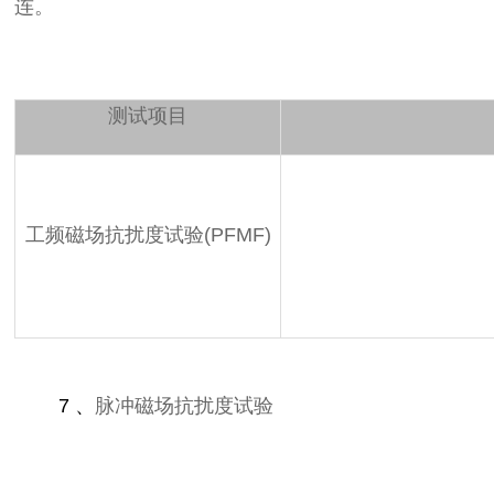
连。
测试项目
工频磁场抗扰度试验(PFMF)
7 、
脉冲磁场抗扰度试验