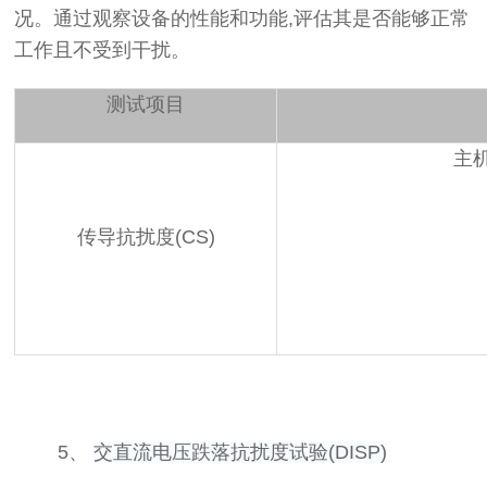
况。通过观察设备的性能和功能,评估其是否能够正常
工作且不受到干扰。
测试项目
主
传导抗扰度(CS)
5、
交直流电压跌落抗扰度试验(DISP)