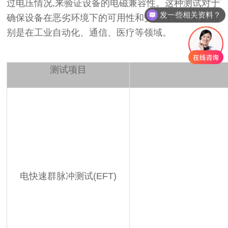
过电压情况,来验证设备的电磁兼容性。这种测试对于
发一些相关资料？
确保设备在恶劣环境下的可用性和安全性至关重要,特
别是在工业自动化、通信、医疗等领域‌。
测试项目
电快速群脉冲测试(EFT)