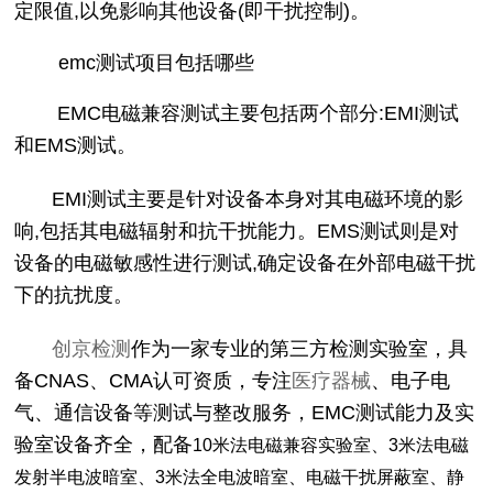
定限值,以免影响其他设备(即干扰控制)。
emc测试项目包括哪些
EMC电磁兼容测试主要包括两个部分:EMI测试
和EMS测试。
EMI测试主要是针对设备本身对其电磁环境的影
响,包括其电磁辐射和抗干扰能力。EMS测试则是对
设备的电磁敏感性进行测试,确定设备在外部电磁干扰
下的抗扰度。
创京检测
作为一家专业的第三方检测实验室，具
备CNAS、CMA认可资质，专注
医疗器械
、电子电
气、通信设备等测试与整改服务，EMC测试能力及实
验室设备齐全，配备
10⽶法电磁兼容实验室、3⽶法电磁
发射半电波暗室、3⽶法全电波暗室、电磁⼲扰屏蔽室、静