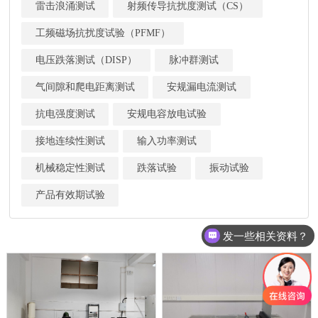
雷击浪涌测试
射频传导抗扰度测试（CS）
工频磁场抗扰度试验（PFMF）
电压跌落测试（DISP）
脉冲群测试
气间隙和爬电距离测试
安规漏电流测试
抗电强度测试
安规电容放电试验
接地连续性测试
输入功率测试
机械稳定性测试
跌落试验
振动试验
产品有效期试验
发一些相关资料？