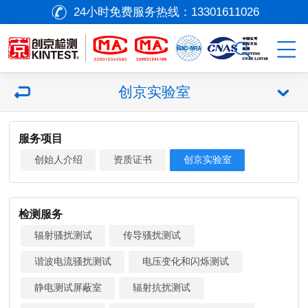
24小时免费服务热线：
13301611026
创京实验室
服务项目
创始人介绍
资质证书
创京实验室
检测服务
辐射骚扰测试
传导骚扰测试
谐波电流骚扰测试
电压变化和闪烁测试
静电测试屏蔽室
辐射抗扰测试