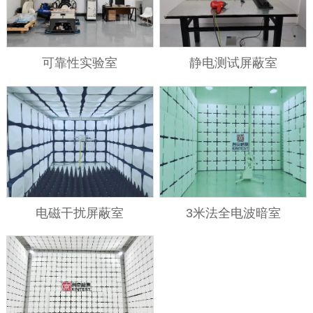
可靠性实验室
静电测试屏蔽室
电磁干扰屏蔽室
3米法全电波暗室