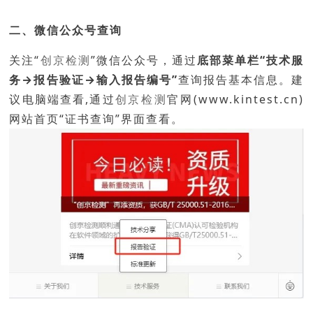
二、微信公众号查询
关注“
创京检测
”微信公众号，通过
底部菜单栏“技术服
务→报告验证→输入报告编号”
查询报告基本信息。
建
议电脑端查看
,通过
创京检测
官网(w
ww.kint
est.cn)
网站首页“证书查询”界面查看。