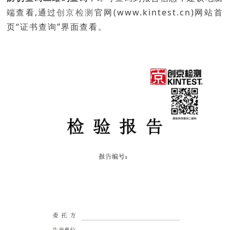
端查看,通过
创京检测
官网(w
ww.kint
est.cn)
网站首
页“证书查询”界面查看。