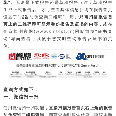
统”
。无论是正式报告还是草稿报告（注：草稿报告
生成正式报告后，才可查看具体信息）
均在
报告
首页
设置了“报
告防伪查询二维码”，
用户
只需扫描报告首
页上的二维码即可显示整份报告及证书的内容
，或在
创京检测
官网(
www.kintest.cn
)网站首页“证书查
询”界面查看，以便于您实时查询报告及证书的真
伪。
查询方式如下：
一、微信扫一扫
使用微信扫一扫功能
，直接扫描报告首页右上角的报告
防伪查询二维码查询
，即可查询到报告信息，建议电脑