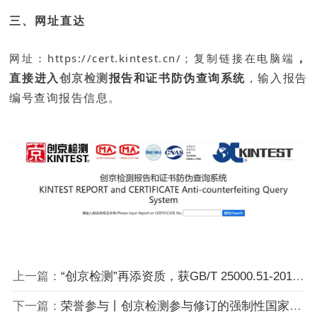
三、网址直达
，
网址：https://cert.kintest.cn/；复制链接在电脑端
直接进入
创京检测
报告和证书防伪查询系统
，输入报告
编号查询报告信息。
上一篇：
“创京检测”再添资质，获GB/T 25000.51-2016软件检测领域CMA认证！
下一篇：
荣誉参与丨创京检测参与修订的强制性国家标准GB 4824-2025正式发布